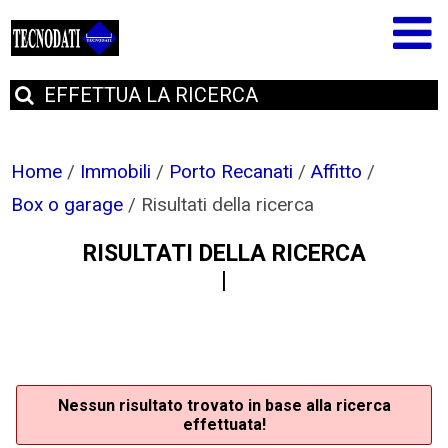
EFFETTUA
LA RICERCA
Home
/
Immobili
/
Porto Recanati
/
Affitto
/
Box o garage
/
Risultati della ricerca
RISULTATI DELLA RICERCA
Nessun risultato trovato in base alla ricerca
effettuata!