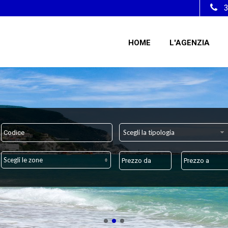
HOME
L'AGENZIA
Scegli la tipologia
Scegli le zone