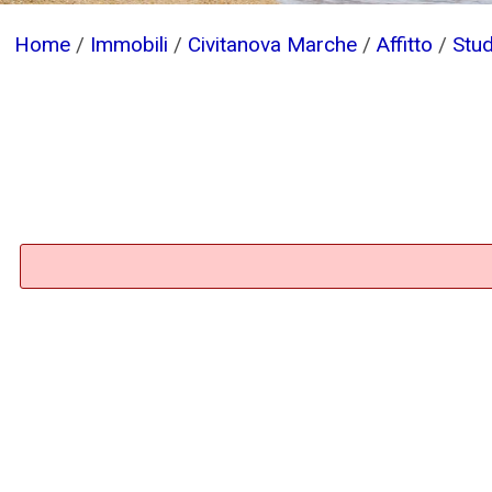
Home
/
Immobili
/
Civitanova Marche
/
Affitto
/
Stud