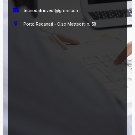
tecnodati.invest@gmail.com
Porto Recanati - C.so Matteotti n. 58