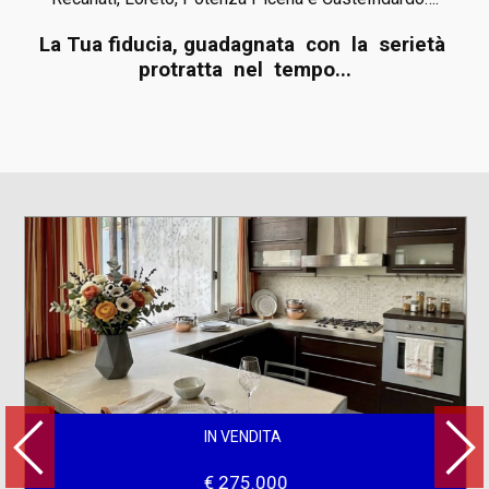
La Tua fiducia, guadagnata con la serietà
protratta nel tempo...
IN VENDITA
€ 275.000