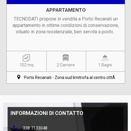
APPARTAMENTO
TECNODATI propone in vendita a Porto Recanati un
appartamento in ottime condizioni di conservazione,
situato in zona residenziale, ben servita a pochi...
102 mq
2 Camere
1 Bagni
Porto Recanati - Zona sud limitrofa al centro cittÃ
INFORMAZIONI DI CONTATTO
338 7133048