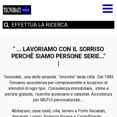
EFFETTUA
LA RICERCA
" ... LAVORIAMO CON IL SORRISO
PERCHÈ SIAMO PERSONE SERIE..."
Tecnodati , una delle aziende "storiche" della città.. Dal 1983
forniamo assistenza per compravendite e locazioni di
immobili di ogni tipo. Consulenza immobiliare, stime e
perizie gratuite, ricerche ipotecarie e catastali. Assistenza
per MUTUI personalizzati…..
Abitazioni, case rurali, ville, terreni a Porto Recanati,
Recanati, Loreto, Potenza Picena e Castelfidardo….