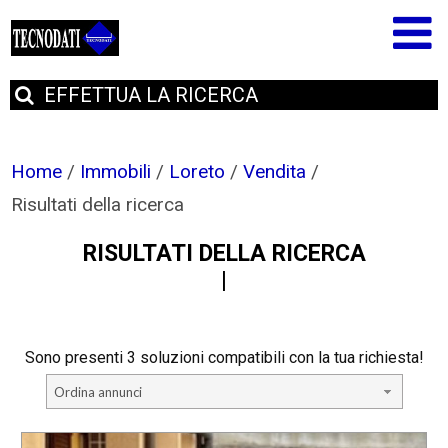
EFFETTUA
LA RICERCA
Home
/
Immobili
/
Loreto
/
Vendita
/
Risultati della ricerca
RISULTATI DELLA RICERCA
Sono presenti 3 soluzioni compatibili con la tua richiesta!
Ordina annunci