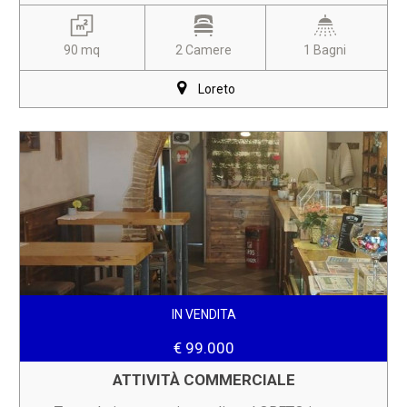
90 mq
2 Camere
1 Bagni
Loreto
IN VENDITA
€ 99.000
ATTIVITÀ COMMERCIALE