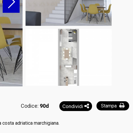
Codice:
90d
Stampa
Condividi
la costa adriatica marchigiana.