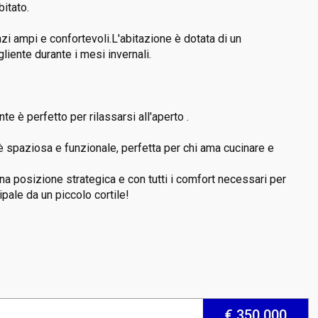
bitato.
zi ampi e confortevoli.L'abitazione è dotata di un
iente durante i mesi invernali.
e è perfetto per rilassarsi all'aperto .
e è spaziosa e funzionale, perfetta per chi ama cucinare e
na posizione strategica e con tutti i comfort necessari per
ipale da un piccolo cortile!
€ 350.000