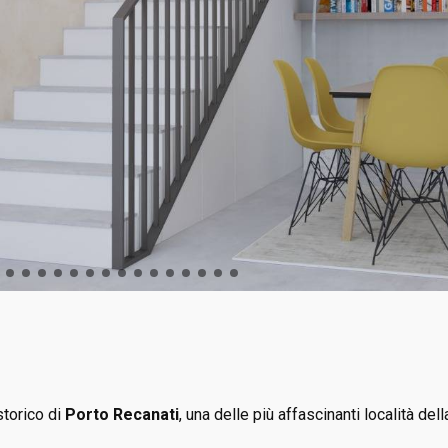
storico di
Porto Recanati
, una delle più affascinanti località del