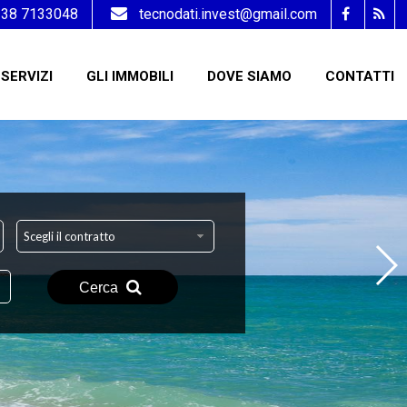
338 7133048
tecnodati.invest@gmail.com
SERVIZI
GLI IMMOBILI
DOVE SIAMO
CONTATTI
Scegli il contratto
Cerca