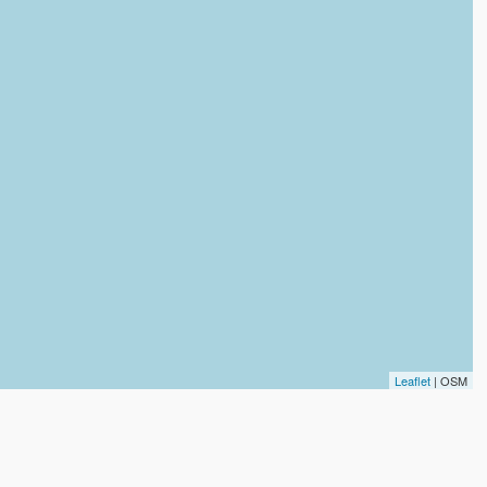
Leaflet
| OSM