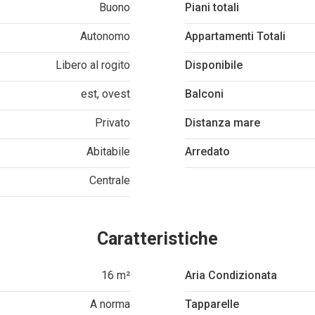
Buono
Piani totali
Autonomo
Appartamenti Totali
Libero al rogito
Disponibile
est, ovest
Balconi
Privato
Distanza mare
Abitabile
Arredato
Centrale
Caratteristiche
16 m²
Aria Condizionata
A norma
Tapparelle