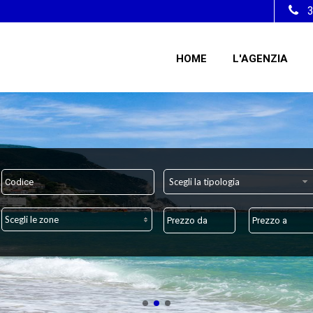
HOME
L'AGENZIA
Scegli la tipologia
Scegli le zone