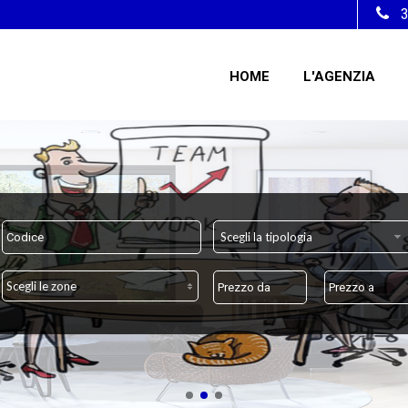
HOME
L'AGENZIA
Scegli la tipologia
Scegli le zone