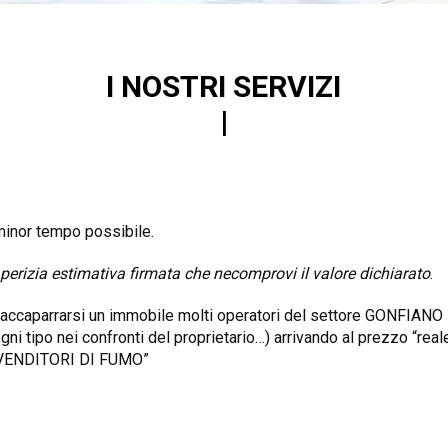
I NOSTRI SERVIZI
minor tempo possibile.
perizia estimativa firmata che necomprovi il valore dichiarato
.
accaparrarsi un immobile molti operatori del settore GONFIANO i 
i tipo nei confronti del proprietario…) arrivando al prezzo “rea
i “VENDITORI DI FUMO”