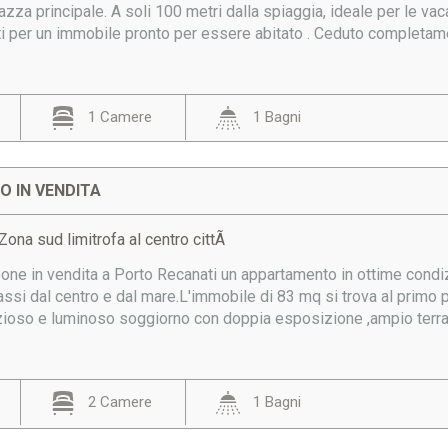
azza principale. A soli 100 metri dalla spiaggia, ideale per le va
ti per un immobile pronto per essere abitato . Ceduto completame
1 Camere
1 Bagni
 IN VENDITA
Zona sud limitrofa al centro cittÃ
e in vendita a Porto Recanati un appartamento in ottime condizi
assi dal centro e dal mare.L'immobile di 83 mq si trova al primo
ioso e luminoso soggiorno con doppia esposizione ,ampio terra
2 Camere
1 Bagni