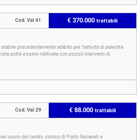
€ 370.000
Cod. Val 41
trattabili
tabile precedentemente adibito per l'attività di palestra
cina potrà essere riattivata con piccoli interventi di
€ 88.000
Cod. Val 29
trattabili
l cuore del centro storico di Porto Recanati e