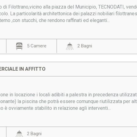
co di Filottrano,vicino alla piazza del Municipio, TECNODATI, v
olo. La particolarità architettonica dei palazzi nobiliari filottrane
terno ,con stucchi, che rendono raffinati ed eleganti...
5 Camere
2 Bagni
RCIALE IN AFFITTO
 in locazione i locali adibiti a palestra in precedenza utilizzati
onante) la piscina che potrà essere comunque riutilizzata per altri 
 è ovviamente stabilito in relazione agli interventi...
2 Bagni