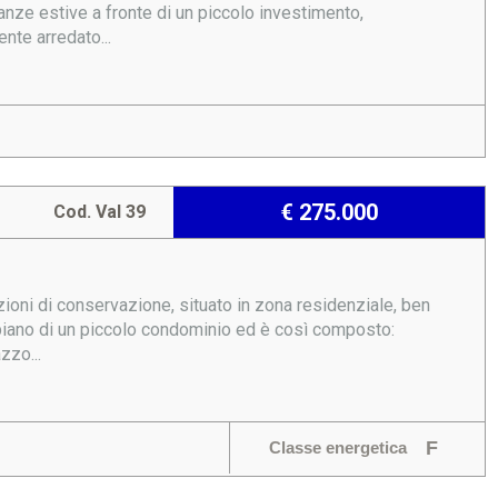
canze estive a fronte di un piccolo investimento,
nte arredato...
€ 275.000
Cod. Val 39
oni di conservazione, situato in zona residenziale, ben
 piano di un piccolo condominio ed è così composto:
zzo...
F
Classe energetica