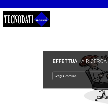
EFFETTUA
LA RICERCA
Scegli il comune