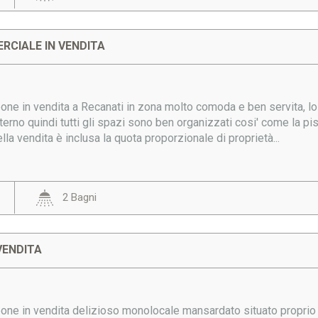
RCIALE IN VENDITA
e in vendita a Recanati in zona molto comoda e ben servita, lo s
nterno quindi tutti gli spazi sono ben organizzati cosi' come la pis
la vendita è inclusa la quota proporzionale di proprietà...
2 Bagni
VENDITA
e in vendita delizioso monolocale mansardato situato proprio ne