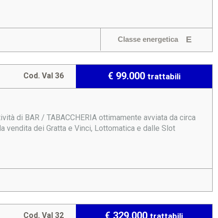
E
Classe energetica
€ 99.000
Cod. Val 36
trattabili
ttività di BAR / TABACCHERIA ottimamente avviata da circa
la vendita dei Gratta e Vinci, Lottomatica e dalle Slot
€ 329.000
Cod. Val 32
trattabili