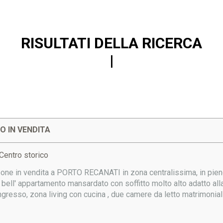
RISULTATI DELLA RICERCA
 IN VENDITA
Centro storico
e in vendita a PORTO RECANATI in zona centralissima, in pieno 
n bell' appartamento mansardato con soffitto molto alto adatto all
ngresso, zona living con cucina , due camere da letto matrimoniali.