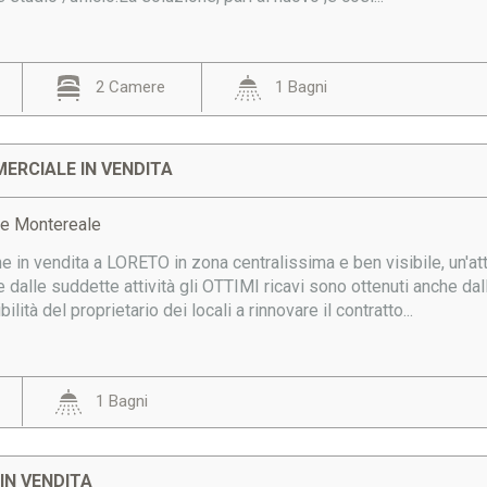
2 Camere
1 Bagni
ERCIALE IN VENDITA
a e Montereale
e in vendita a LORETO in zona centralissima e ben visibile, un'a
he dalle suddette attività gli OTTIMI ricavi sono ottenuti anche dal
lità del proprietario dei locali a rinnovare il contratto...
1 Bagni
IN VENDITA