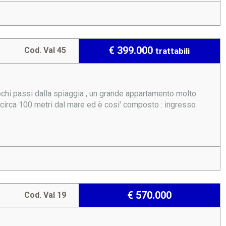
€ 399.000
Cod. Val 45
trattabili
i passi dalla spiaggia , un grande appartamento molto
 circa 100 metri dal mare ed è cosi' composto : ingresso
€ 570.000
Cod. Val 19