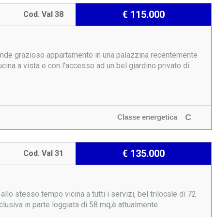
€ 115.000
Cod. Val 38
 vende grazioso appartamento in una palazzina recentemente
ina a vista e con l'accesso ad un bel giardino privato di
C
Classe energetica
€ 135.000
Cod. Val 31
llo stesso tempo vicina a tutti i servizi, bel trilocale di 72
clusiva in parte loggiata di 58 mq,è attualmente