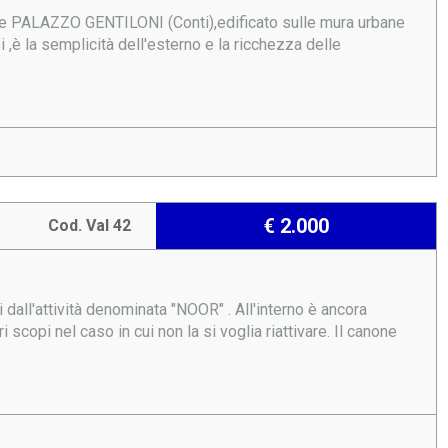
ende PALAZZO GENTILONI (Conti),edificato sulle mura urbane
si ,è la semplicità dell'esterno e la ricchezza delle
€ 2.000
Cod. Val 42
 dall'attività denominata "NOOR" . All'interno è ancora
scopi nel caso in cui non la si voglia riattivare. Il canone