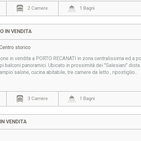
2 Camere
1 Bagni
 IN VENDITA
Centro storico
e in vendita a PORTO RECANATI in zona centralissima ed a poch
 balconi panoramici. Ubicato in prossimità dei "Salesiani" dista
mpio salone, cucina abitabile, tre camere da letto , ripostiglio...
3 Camere
1 Bagni
IN VENDITA