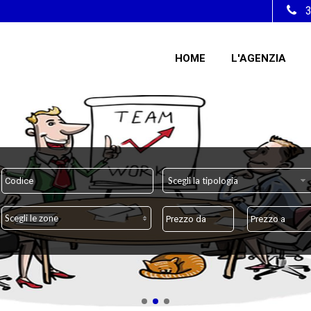
HOME
L'AGENZIA
Scegli la tipologia
Scegli le zone