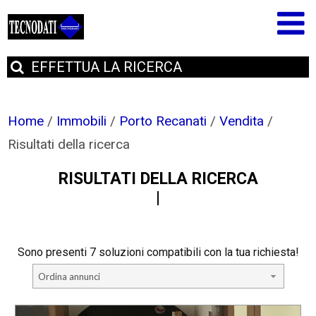
EFFETTUA
LA RICERCA
Home
/
Immobili
/
Porto Recanati
/
Vendita
/
Risultati della ricerca
RISULTATI DELLA RICERCA
Sono presenti 7 soluzioni compatibili con la tua richiesta!
Ordina annunci