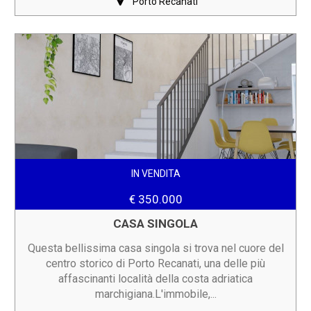
Porto Recanati
IN VENDITA
€ 350.000
CASA SINGOLA
Questa bellissima casa singola si trova nel cuore del
centro storico di Porto Recanati, una delle più
affascinanti località della costa adriatica
marchigiana.L'immobile,...