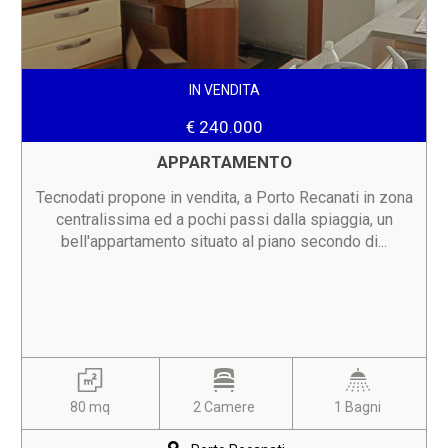
IN VENDITA
€ 240.000
APPARTAMENTO
Tecnodati propone in vendita, a Porto Recanati in zona
centralissima ed a pochi passi dalla spiaggia, un
bell'appartamento situato al piano secondo di...
80 mq
2 Camere
1 Bagni