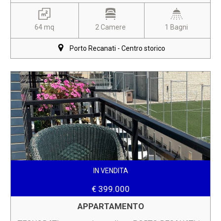
64 mq
2 Camere
1 Bagni
Porto Recanati - Centro storico
IN VENDITA
€ 399.000
APPARTAMENTO