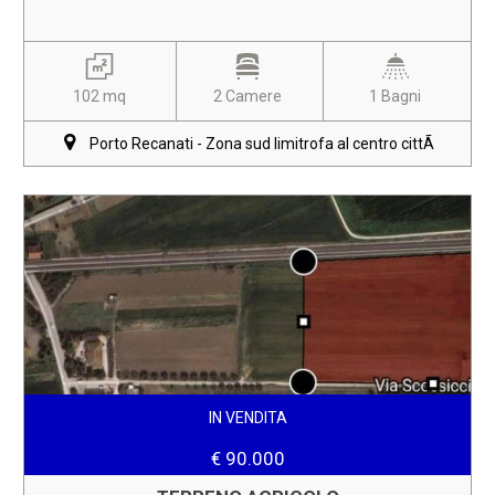
102 mq
2 Camere
1 Bagni
Porto Recanati - Zona sud limitrofa al centro cittÃ
IN VENDITA
€ 90.000