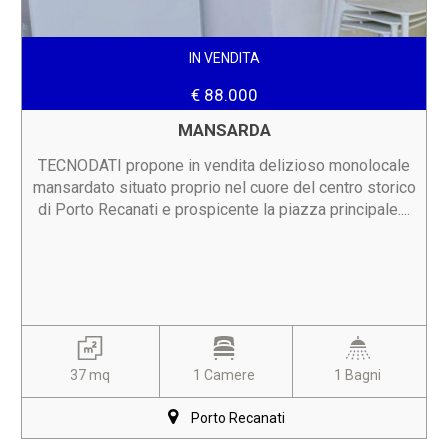
IN VENDITA
€ 88.000
MANSARDA
TECNODATI propone in vendita delizioso monolocale
mansardato situato proprio nel cuore del centro storico
di Porto Recanati e prospicente la piazza principale....
37 mq
1 Camere
1 Bagni
Porto Recanati